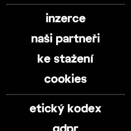
inzerce
naši partneři
ke stažení
cookies
etický kodex
gdpr