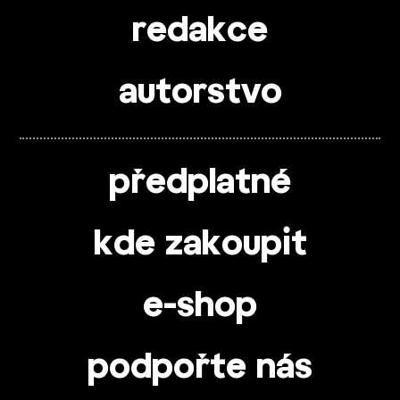
redakce
autorstvo
předplatné
kde zakoupit
e-shop
podpořte nás