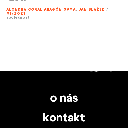
ALONDRA CORAL ARAGÓN GAMA
,
JAN BLAŽEK
/
#1/2021
společnost
o nás
kontakt