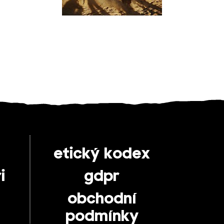
etický kodex
i
gdpr
obchodní
podmínky