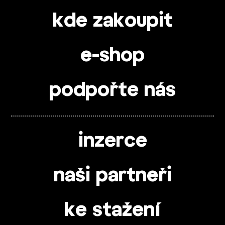
kde zakoupit
e-shop
podpořte nás
inzerce
naši partneři
ke stažení