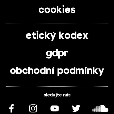
cookies
etický kodex
gdpr
obchodní podmínky
sledujte nás