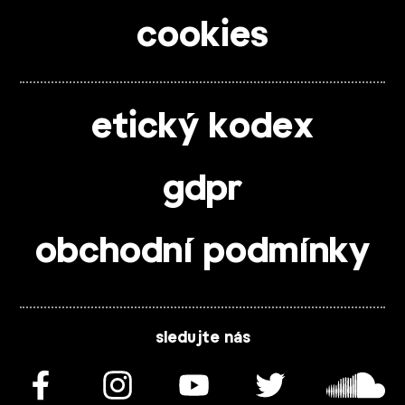
cookies
etický kodex
gdpr
obchodní podmínky
sledujte nás