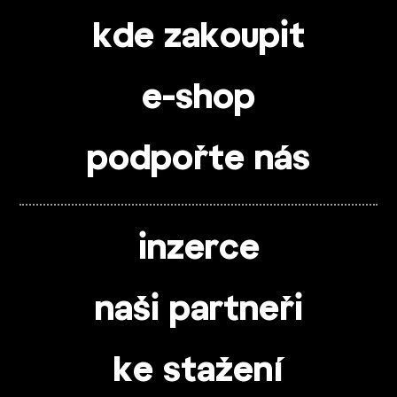
kde zakoupit
e-shop
podpořte nás
inzerce
naši partneři
ke stažení