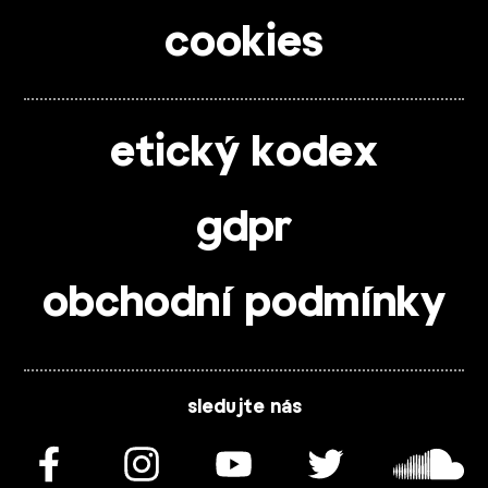
cookies
etický kodex
gdpr
obchodní podmínky
sledujte nás