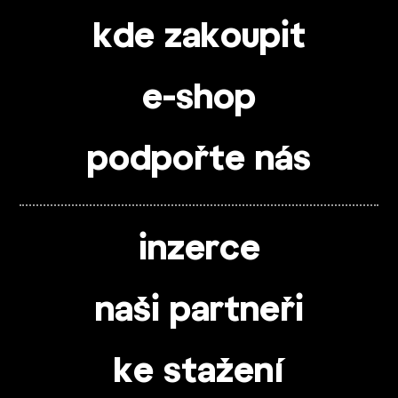
kde zakoupit
e-shop
podpořte nás
inzerce
naši partneři
ke stažení