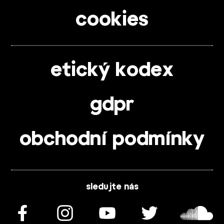
cookies
etický kodex
gdpr
obchodní podmínky
sledujte nás