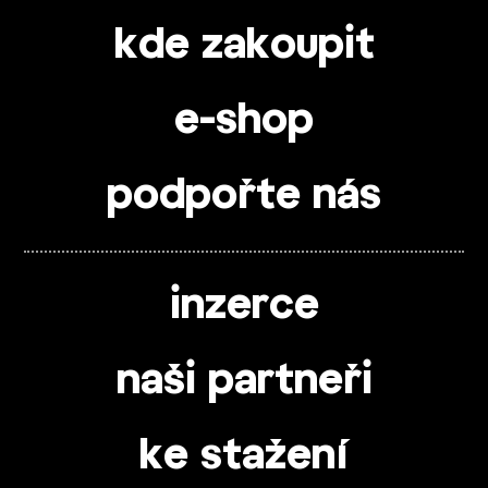
kde zakoupit
e-shop
podpořte nás
inzerce
naši partneři
ke stažení