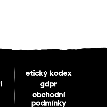
etický kodex
i
gdpr
obchodní
podmínky