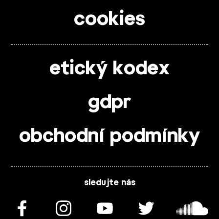
cookies
etický kodex
gdpr
obchodní podmínky
sledujte nás