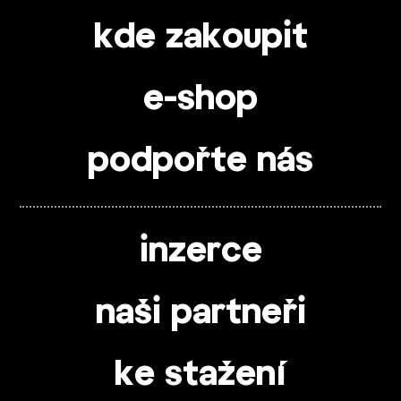
kde zakoupit
e-shop
podpořte nás
inzerce
naši partneři
ke stažení