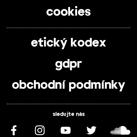
cookies
etický kodex
gdpr
obchodní podmínky
sledujte nás