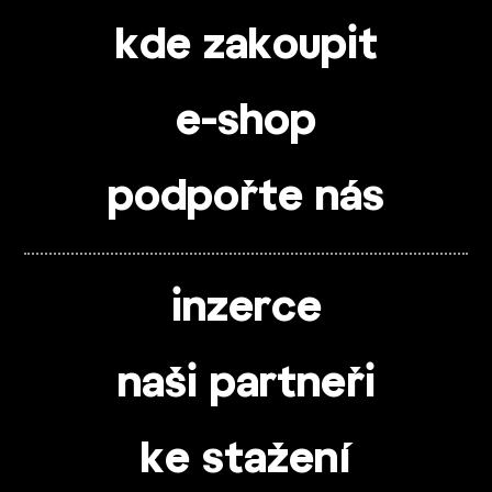
kde zakoupit
e-shop
podpořte nás
inzerce
naši partneři
ke stažení