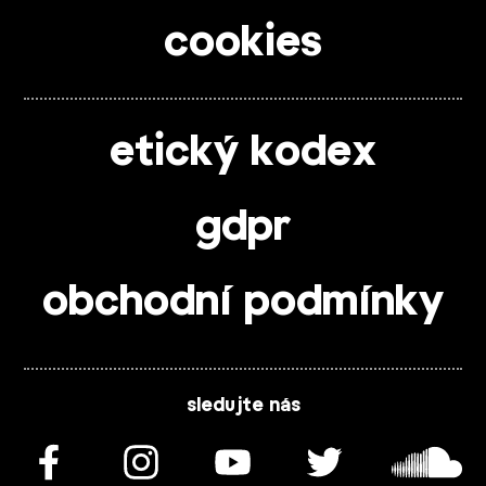
cookies
etický kodex
gdpr
obchodní podmínky
sledujte nás