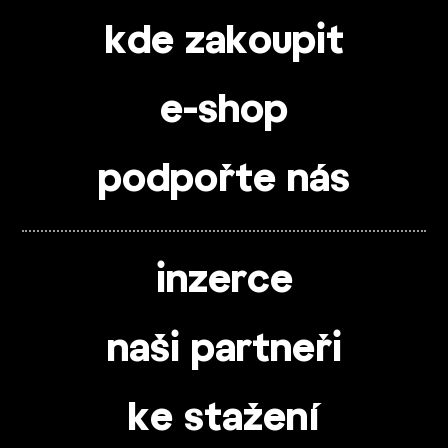
kde zakoupit
e-shop
podpořte nás
inzerce
naši partneři
ke stažení