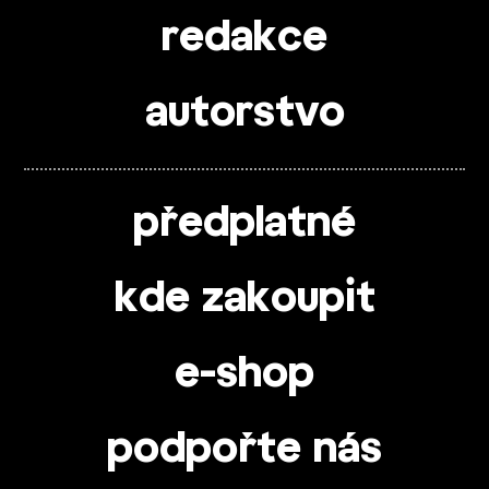
redakce
autorstvo
předplatné
kde zakoupit
e-shop
podpořte nás