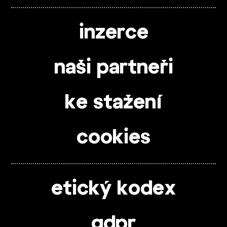
inzerce
naši partneři
ke stažení
cookies
etický kodex
gdpr