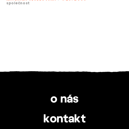
společnost
o nás
kontakt