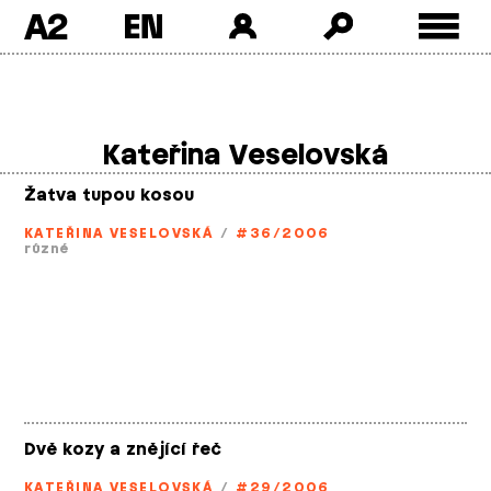
A2
Skip
to
content
Kateřina Veselovská
Žatva tupou kosou
KATEŘINA VESELOVSKÁ
/
#36/2006
různé
Dvě kozy a znějící řeč
KATEŘINA VESELOVSKÁ
/
#29/2006