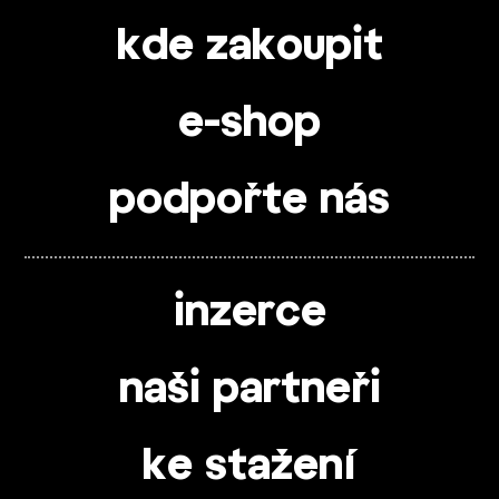
kde zakoupit
e-shop
podpořte nás
inzerce
naši partneři
ke stažení