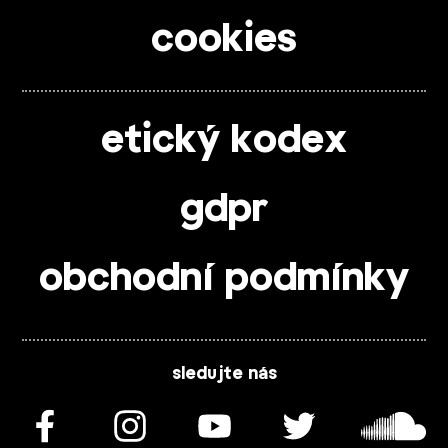
cookies
etický kodex
gdpr
obchodní podmínky
sledujte nás