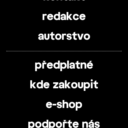
redakce
autorstvo
předplatné
kde zakoupit
e-shop
podpořte nás