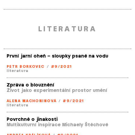
LITERATURA
První jarní oheň – sloupky psané na vodu
PETR BORKOVEC
/
#9/2021
literatura
Zpráva o blouznění
Život jako experimentální prostor umění
ALENA MACHONINOVÁ
/
#9/2021
literatura
Povrchně o jinakosti
Multikulturní inspirace Michaely Štěchové