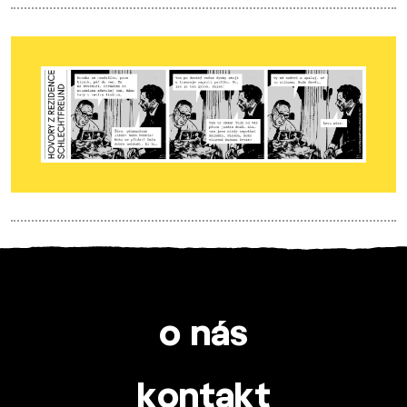
o nás
kontakt