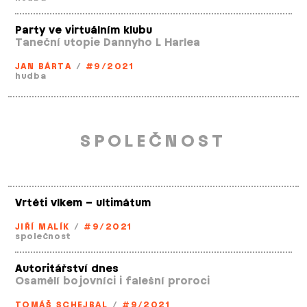
Party ve virtuálním klubu
Taneční utopie Dannyho L Harlea
JAN BÁRTA
/
#9/2021
hudba
SPOLEČNOST
Vrtěti vlkem – ultimátum
JIŘÍ MALÍK
/
#9/2021
společnost
Autoritářství dnes
Osamělí bojovníci i falešní proroci
TOMÁŠ SCHEJBAL
/
#9/2021