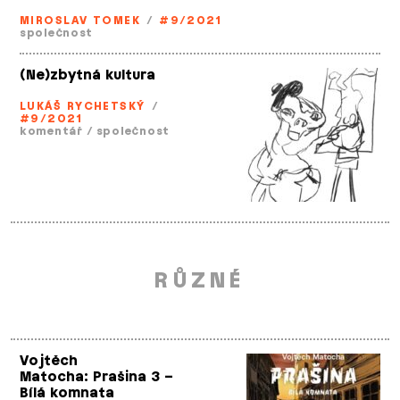
MIROSLAV TOMEK
/
#9/2021
společnost
(Ne)zbytná kultura
LUKÁŠ RYCHETSKÝ
/
#9/2021
komentář
/
společnost
RŮZNÉ
Vojtěch
Matocha: Prašina 3 –
Bílá komnata