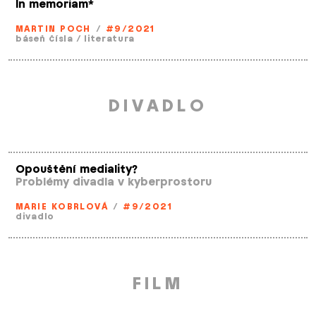
In memoriam*
MARTIN POCH
/
#9/2021
báseň čísla
/
literatura
DIVADLO
Opouštění mediality?
Problémy divadla v kyberprostoru
MARIE KOBRLOVÁ
/
#9/2021
divadlo
FILM