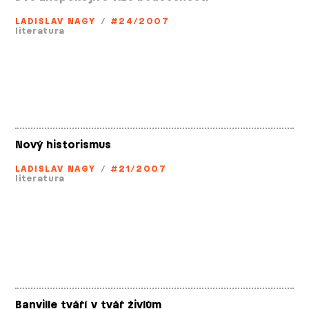
LADISLAV NAGY
/
#24/2007
literatura
Nový historismus
LADISLAV NAGY
/
#21/2007
literatura
Banville tváří v tvář živlům