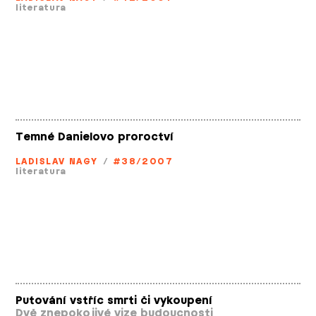
literatura
Temné Danielovo proroctví
LADISLAV NAGY
/
#38/2007
literatura
Putování vstříc smrti či vykoupení
Dvě znepokojivé vize budoucnosti