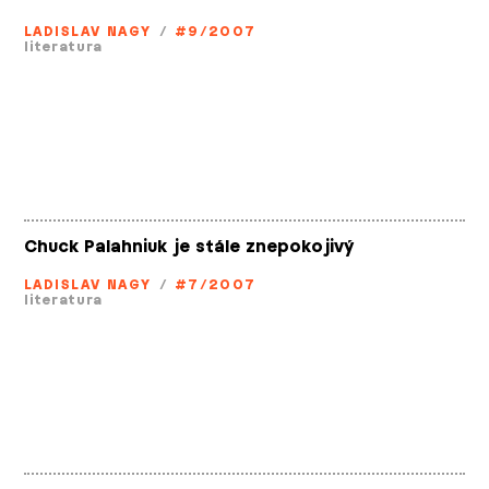
LADISLAV NAGY
/
#9/2007
literatura
Chuck Palahniuk je stále znepokojivý
LADISLAV NAGY
/
#7/2007
literatura