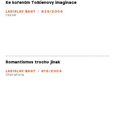
Ke kořenům Tolkienovy imaginace
LADISLAV NAGY
/
#39/2006
různé
Romantismus trochu jinak
LADISLAV NAGY
/
#16/2006
literatura