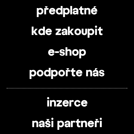
předplatné
kde zakoupit
e-shop
podpořte nás
inzerce
naši partneři