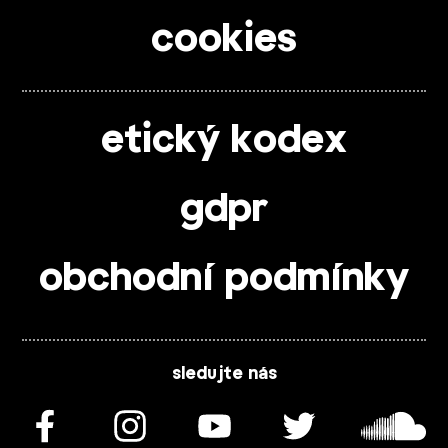
cookies
etický kodex
gdpr
obchodní podmínky
sledujte nás