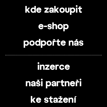
kde zakoupit
e-shop
podpořte nás
inzerce
naši partneři
ke stažení