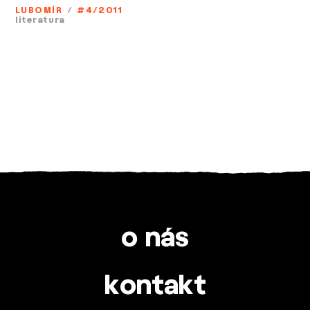
LUBOMÍR
/
#4/2011
literatura
o nás
kontakt