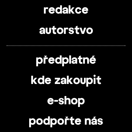
redakce
autorstvo
předplatné
kde zakoupit
e-shop
podpořte nás