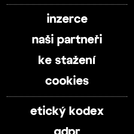
inzerce
naši partneři
ke stažení
cookies
etický kodex
gdpr