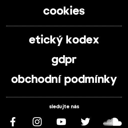
cookies
etický kodex
gdpr
obchodní podmínky
sledujte nás