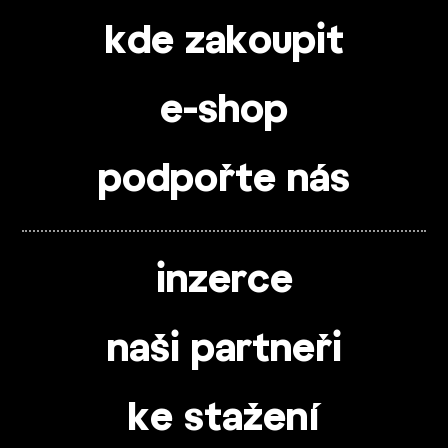
kde zakoupit
e-shop
podpořte nás
inzerce
naši partneři
ke stažení