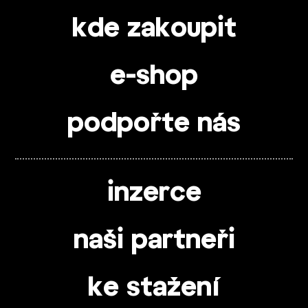
kde zakoupit
e-shop
podpořte nás
inzerce
naši partneři
ke stažení