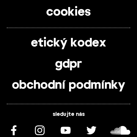
cookies
etický kodex
gdpr
obchodní podmínky
sledujte nás