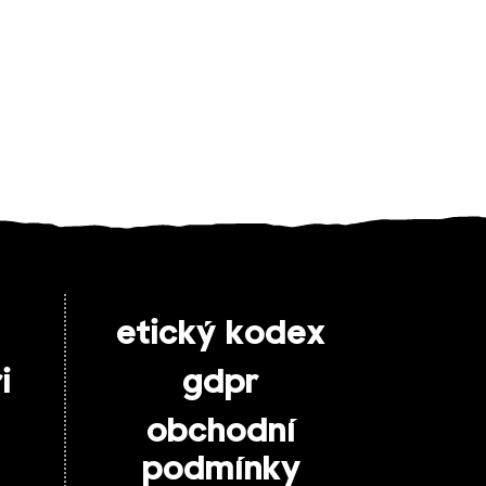
etický kodex
i
gdpr
obchodní
podmínky