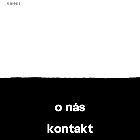
umění
o nás
kontakt