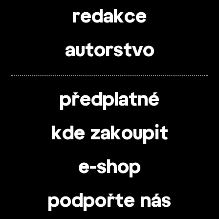
redakce
autorstvo
předplatné
kde zakoupit
e-shop
podpořte nás