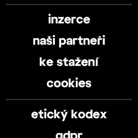
inzerce
naši partneři
ke stažení
cookies
etický kodex
gdpr