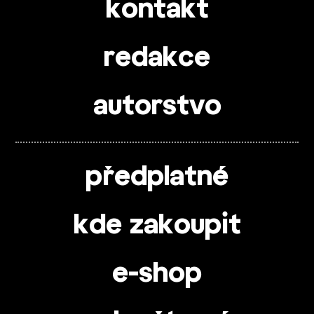
kontakt
redakce
autorstvo
předplatné
kde zakoupit
e-shop