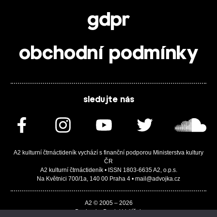
gdpr
obchodní podmínky
sledujte nás
A2 kulturní čtrnáctideník vychází s finanční podporou Ministerstva kultury
ČR
A2 kulturní čtrnáctideník • ISSN 1803-6635 A2, o.p.s.
Na Květnici 700/1a, 140 00 Praha 4 • mail@advojka.cz
A2 © 2005 – 2026
Design by Daniel Vojtíšek