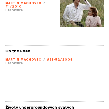
MARTIN MACHOVEC
/
#1/2010
literatura
On the Road
MARTIN MACHOVEC
/
#51-52/2008
literatura
Životy undergroundových svatých