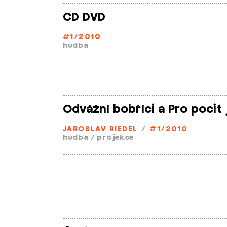
CD DVD
#1/2010
hudba
Odvážní bobříci a Pro pocit 
JAROSLAV RIEDEL
/
#1/2010
hudba
/
projekce