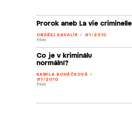
Prorok aneb La vie criminelle
ONDŘEJ KAVALÍR
/
#1/2010
film
Co je v kriminálu
normální?
KAMILA BOHÁČKOVÁ
/
#1/2010
film