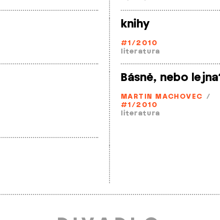
knihy
#1/2010
literatura
Básně, nebo lejna
MARTIN MACHOVEC
/
#1/2010
literatura