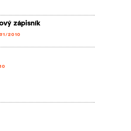
ový zápisník
#1/2010
10