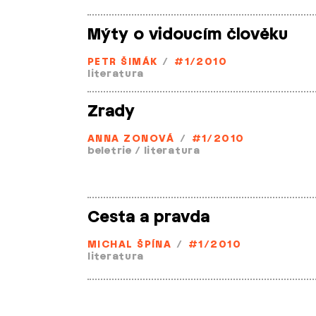
Mýty o vidoucím člověku
PETR ŠIMÁK
/
#1/2010
literatura
Zrady
ANNA ZONOVÁ
/
#1/2010
beletrie
/
literatura
Cesta a pravda
MICHAL ŠPÍNA
/
#1/2010
literatura