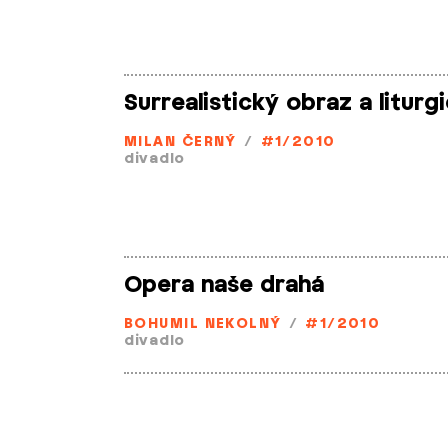
Surrealistický obraz a liturg
MILAN ČERNÝ
/
#1/2010
divadlo
Opera naše drahá
BOHUMIL NEKOLNÝ
/
#1/2010
divadlo