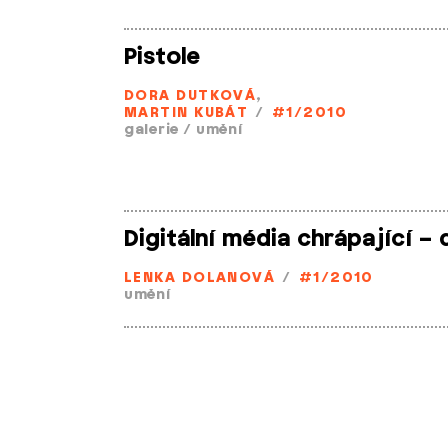
Pistole
DORA DUTKOVÁ
,
MARTIN KUBÁT
/
#1/2010
galerie
/
umění
Digitální média chrápající –
LENKA DOLANOVÁ
/
#1/2010
umění