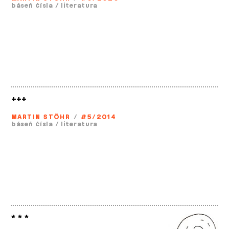
báseň čísla
/
literatura
+++
MARTIN STÖHR
/
#5/2014
báseň čísla
/
literatura
* * *