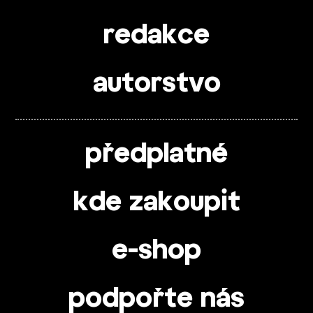
redakce
autorstvo
předplatné
kde zakoupit
e-shop
podpořte nás