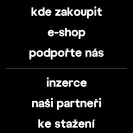
kde zakoupit
e-shop
podpořte nás
inzerce
naši partneři
ke stažení