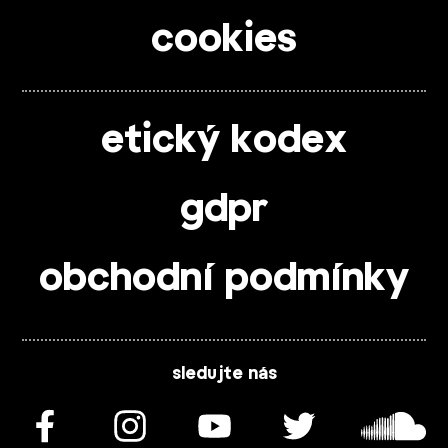
cookies
etický kodex
gdpr
obchodní podmínky
sledujte nás