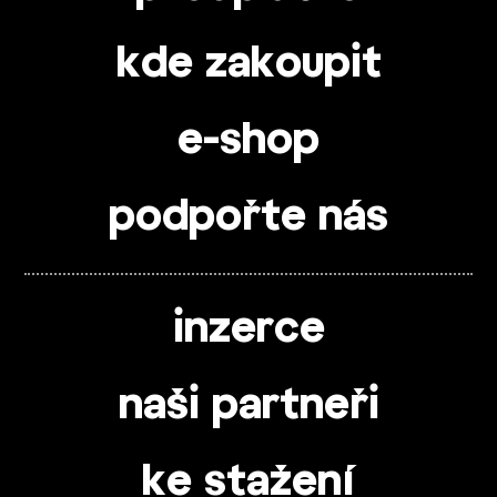
kde zakoupit
e-shop
podpořte nás
inzerce
naši partneři
ke stažení