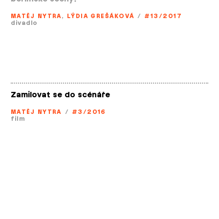
MATĚJ NYTRA
,
LÝDIA GREŠÁKOVÁ
/
#13/2017
divadlo
Zamilovat se do scénáře
MATĚJ NYTRA
/
#3/2016
film