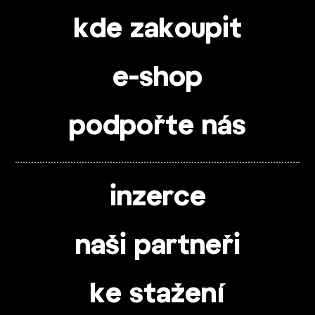
kde zakoupit
e-shop
podpořte nás
inzerce
naši partneři
ke stažení