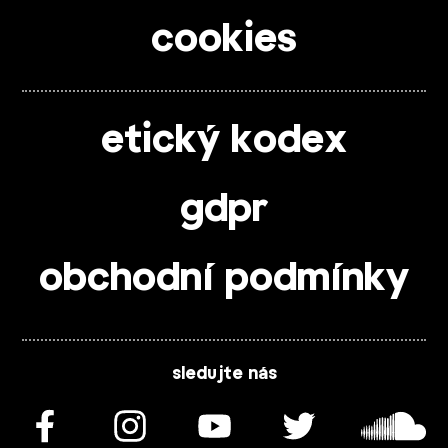
cookies
etický kodex
gdpr
obchodní podmínky
sledujte nás