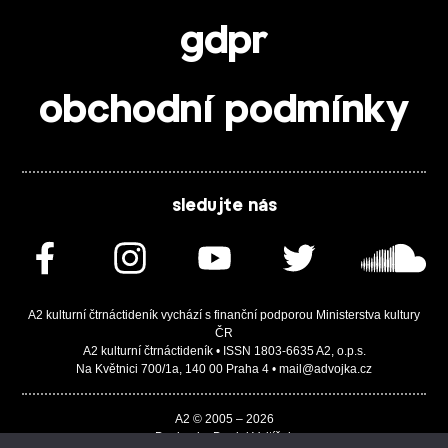
gdpr
obchodní podmínky
sledujte nás
A2 kulturní čtrnáctideník vychází s finanční podporou Ministerstva kultury
ČR
A2 kulturní čtrnáctideník • ISSN 1803-6635 A2, o.p.s.
Na Květnici 700/1a, 140 00 Praha 4 • mail@advojka.cz
A2 © 2005 – 2026
Design by Daniel Vojtíšek