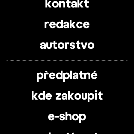
kontakt
redakce
autorstvo
předplatné
kde zakoupit
e-shop