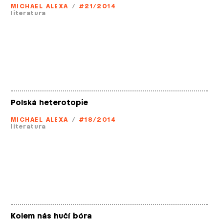
MICHAEL ALEXA
/
#21/2014
literatura
Polská heterotopie
MICHAEL ALEXA
/
#18/2014
literatura
Kolem nás hučí bóra