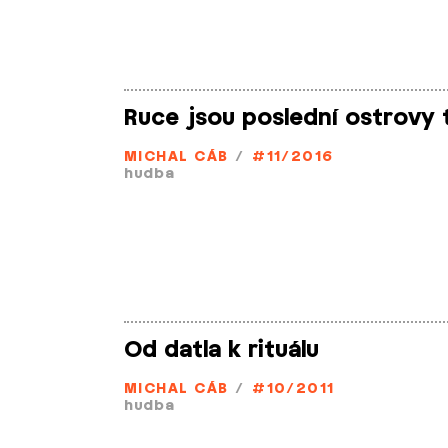
Ruce jsou poslední ostrovy 
MICHAL CÁB
/
#11/2016
hudba
Od datla k rituálu
MICHAL CÁB
/
#10/2011
hudba