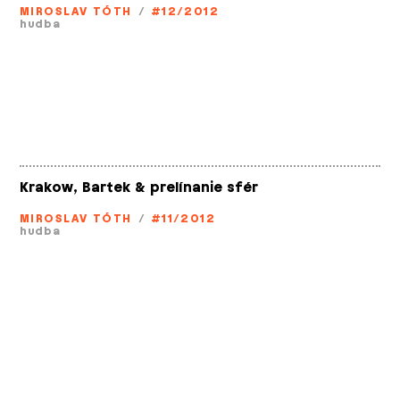
MIROSLAV TÓTH
/
#12/2012
hudba
Krakow, Bartek & prelínanie sfér
MIROSLAV TÓTH
/
#11/2012
hudba