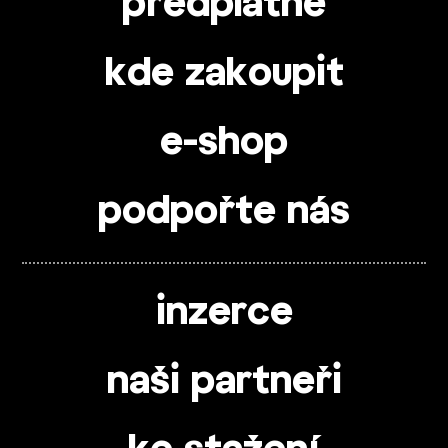
předplatné
kde zakoupit
e-shop
podpořte nás
inzerce
naši partneři