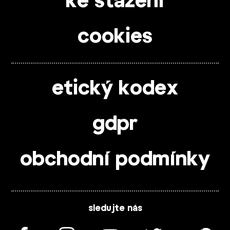
ke stažení
cookies
etický kodex
gdpr
obchodní podmínky
sledujte nás