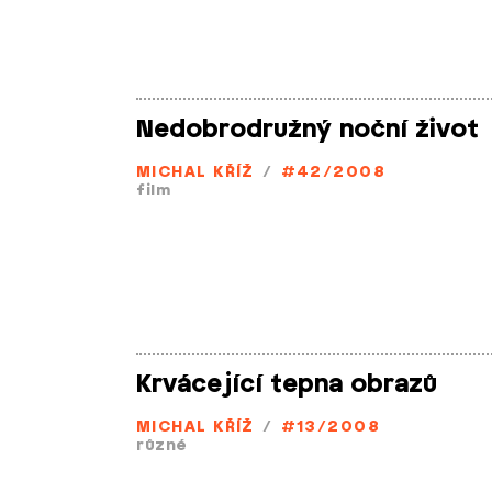
Nedobrodružný noční život
MICHAL KŘÍŽ
/
#42/2008
film
Krvácející tepna obrazů
MICHAL KŘÍŽ
/
#13/2008
různé