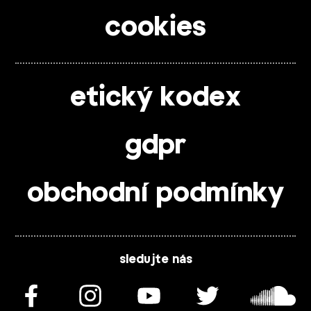
cookies
etický kodex
gdpr
obchodní podmínky
sledujte nás