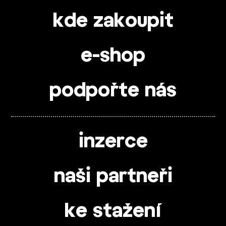
kde zakoupit
e-shop
podpořte nás
inzerce
naši partneři
ke stažení