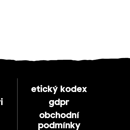
etický kodex
i
gdpr
obchodní
podmínky