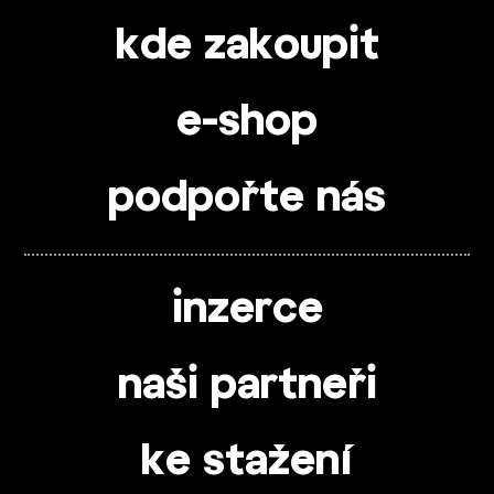
kde zakoupit
e-shop
podpořte nás
inzerce
naši partneři
ke stažení