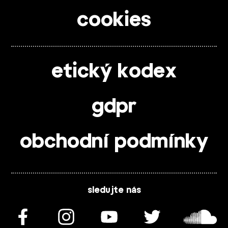
cookies
etický kodex
gdpr
obchodní podmínky
sledujte nás