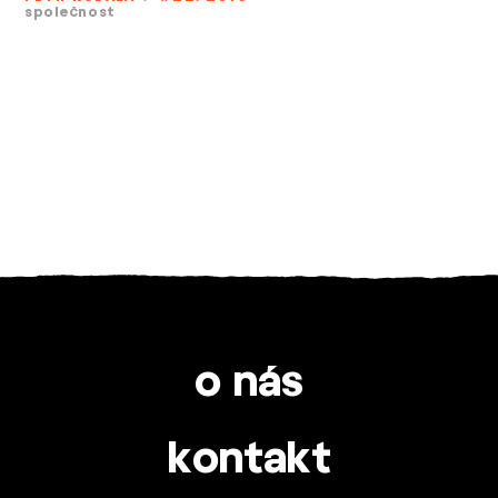
společnost
o nás
kontakt