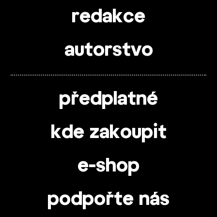
redakce
autorstvo
předplatné
kde zakoupit
e-shop
podpořte nás