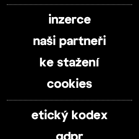
inzerce
naši partneři
ke stažení
cookies
etický kodex
gdpr