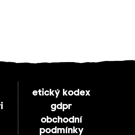
etický kodex
i
gdpr
obchodní
podmínky