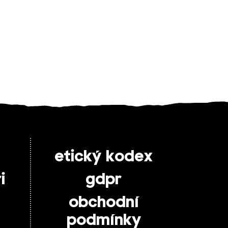
etický kodex
i
gdpr
obchodní
podmínky