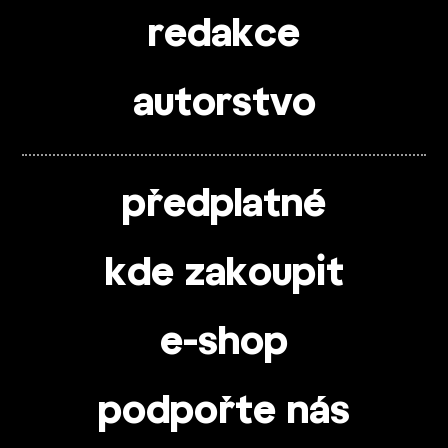
redakce
autorstvo
předplatné
kde zakoupit
e-shop
podpořte nás