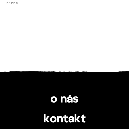
různé
o nás
kontakt