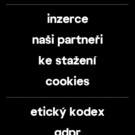
inzerce
naši partneři
ke stažení
cookies
etický kodex
gdpr