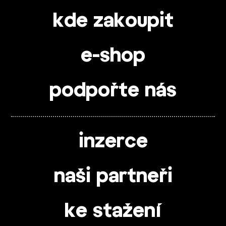
kde zakoupit
e-shop
podpořte nás
inzerce
naši partneři
ke stažení