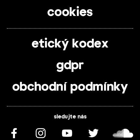
cookies
etický kodex
gdpr
obchodní podmínky
sledujte nás