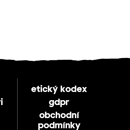
etický kodex
i
gdpr
obchodní
podmínky