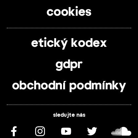
cookies
etický kodex
gdpr
obchodní podmínky
sledujte nás