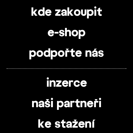
kde zakoupit
e-shop
podpořte nás
inzerce
naši partneři
ke stažení