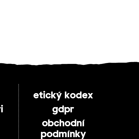
etický kodex
i
gdpr
obchodní
podmínky