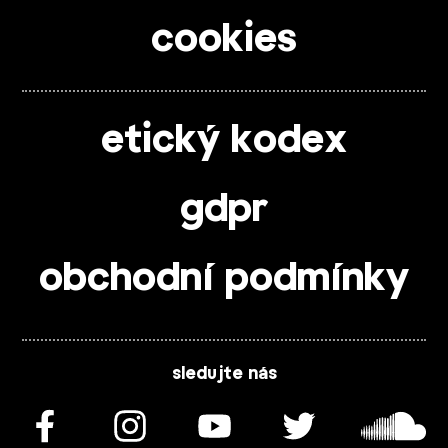
cookies
etický kodex
gdpr
obchodní podmínky
sledujte nás