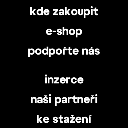
kde zakoupit
e-shop
podpořte nás
inzerce
naši partneři
ke stažení