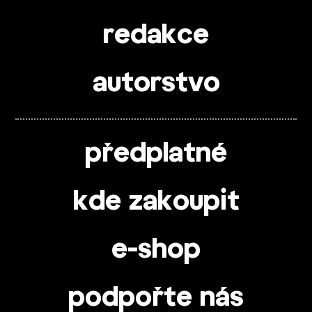
redakce
autorstvo
předplatné
kde zakoupit
e-shop
podpořte nás