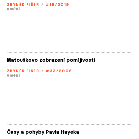
ZBYNĚK FIŠER
/
#18/2019
umění
Matouškovo zobrazení pomíjivosti
ZBYNĚK FIŠER
/
#33/2006
umění
Časy a pohyby Pavla Hayeka