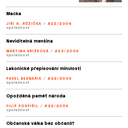
Macka
JIŘÍ G. RŮŽIČKA
/
#22/2006
společnost
Neviditelná menšina
MARTINA KŘÍŽKOVÁ
/
#22/2006
společnost
Lakonické přepisování minulosti
PAVEL BEDNAŘÍK
/
#22/2006
společnost
Opožděná paměť národa
FILIP POSPÍŠIL
/
#22/2006
společnost
Občanská válka bez občanů?