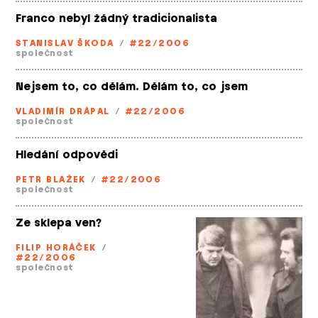
Franco nebyl žádný tradicionalista
STANISLAV ŠKODA
/
#22/2006
společnost
Nejsem to, co dělám. Dělám to, co jsem
VLADIMÍR DRÁPAL
/
#22/2006
společnost
Hledání odpovědi
PETR BLAŽEK
/
#22/2006
společnost
Ze sklepa ven?
FILIP HORÁČEK
/
#22/2006
společnost