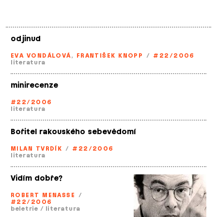
odjinud
EVA VONDÁLOVÁ
,
FRANTIŠEK KNOPP
/
#22/2006
literatura
minirecenze
#22/2006
literatura
Bořitel rakouského sebevědomí
MILAN TVRDÍK
/
#22/2006
literatura
Vidím dobře?
ROBERT MENASSE
/
#22/2006
beletrie
/
literatura