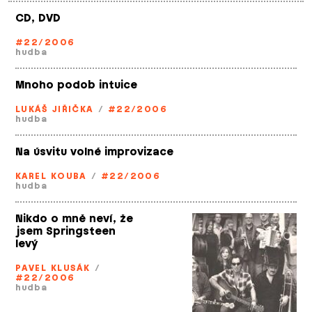
CD, DVD
#22/2006
hudba
Mnoho podob intuice
LUKÁŠ JIŘIČKA
/
#22/2006
hudba
Na úsvitu volné improvizace
KAREL KOUBA
/
#22/2006
hudba
Nikdo o mně neví, že
jsem Springsteen
levý
PAVEL KLUSÁK
/
#22/2006
hudba