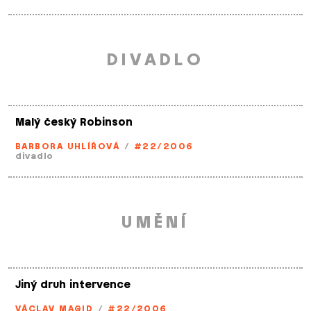
DIVADLO
Malý český Robinson
BARBORA UHLÍŘOVÁ
/
#22/2006
divadlo
UMĚNÍ
Jiný druh intervence
VÁCLAV MAGID
/
#22/2006