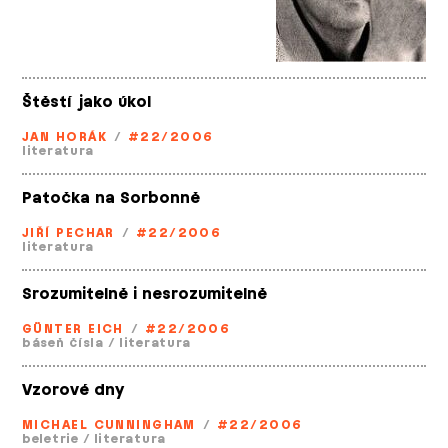
Štěstí jako úkol
JAN HORÁK
/
#22/2006
literatura
Patočka na Sorbonně
JIŘÍ PECHAR
/
#22/2006
literatura
Srozumitelně i nesrozumitelně
GÜNTER EICH
/
#22/2006
báseň čísla
/
literatura
Vzorové dny
MICHAEL CUNNINGHAM
/
#22/2006
beletrie
/
literatura