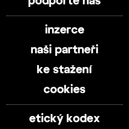
podpořte nás
inzerce
naši partneři
ke stažení
cookies
etický kodex