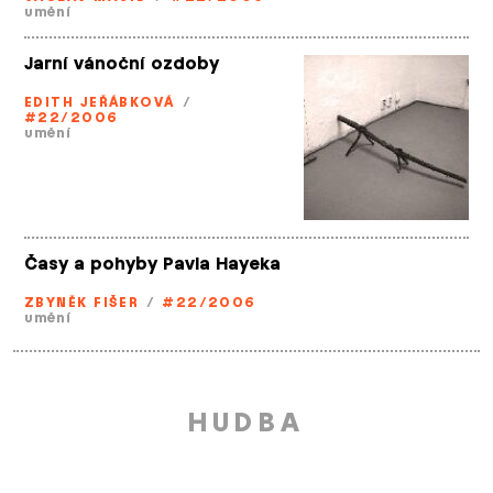
umění
Jarní vánoční ozdoby
EDITH JEŘÁBKOVÁ
/
#22/2006
umění
Časy a pohyby Pavla Hayeka
ZBYNĚK FIŠER
/
#22/2006
umění
HUDBA