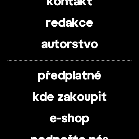
kontakt
redakce
autorstvo
předplatné
kde zakoupit
e-shop