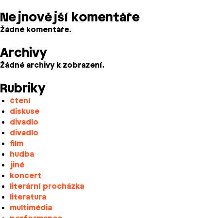
Nejnovější komentáře
Žádné komentáře.
Archivy
Žádné archivy k zobrazení.
Rubriky
čtení
diskuse
divadlo
divadlo
film
hudba
jiné
koncert
literární procházka
literatura
multimédia