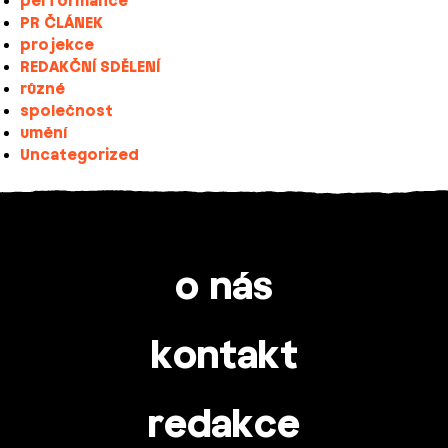
performance
PR ČLÁNEK
projekce
REDAKČNÍ SDĚLENÍ
různé
společnost
umění
Uncategorized
o nás
kontakt
redakce