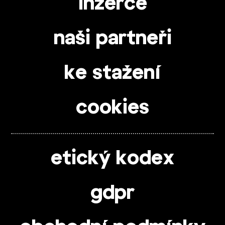
inzerce
naši partneři
ke stažení
cookies
etický kodex
gdpr