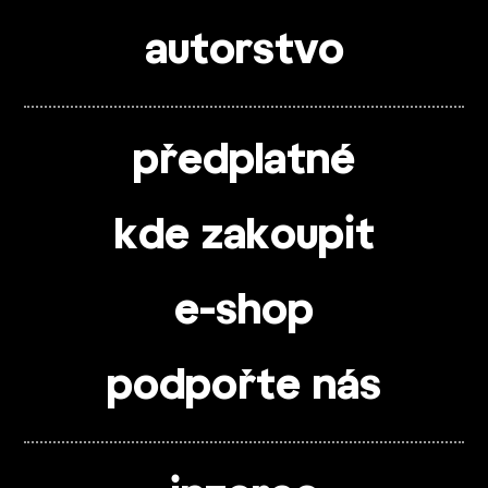
autorstvo
předplatné
kde zakoupit
e-shop
podpořte nás