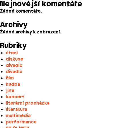
Nejnovější komentáře
Žádné komentáře.
Archivy
Žádné archivy k zobrazení.
Rubriky
čtení
diskuse
divadlo
divadlo
film
hudba
jiné
koncert
literární procházka
literatura
multimédia
performance