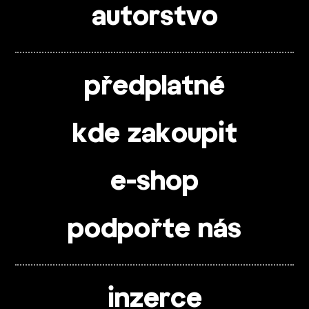
autorstvo
předplatné
kde zakoupit
e-shop
podpořte nás
inzerce