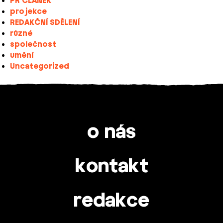
PR ČLÁNEK
projekce
REDAKČNÍ SDĚLENÍ
různé
společnost
umění
Uncategorized
o nás
kontakt
redakce