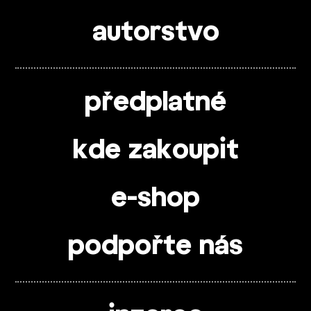
autorstvo
předplatné
kde zakoupit
e-shop
podpořte nás