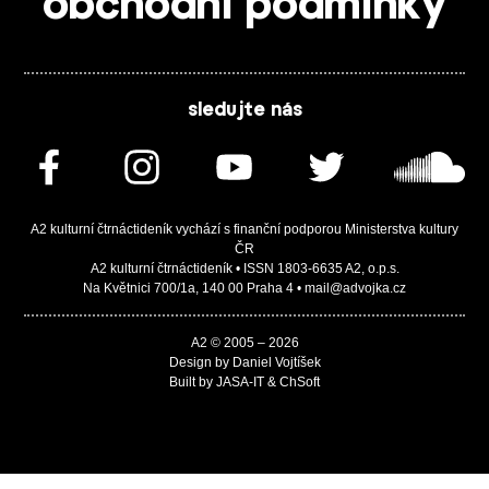
obchodní podmínky
sledujte nás
A2 kulturní čtrnáctideník vychází s finanční podporou Ministerstva kultury
ČR
A2 kulturní čtrnáctideník • ISSN 1803-6635 A2, o.p.s.
Na Květnici 700/1a, 140 00 Praha 4 • mail@advojka.cz
A2 © 2005 – 2026
Design by Daniel Vojtíšek
Built by JASA-IT & ChSoft