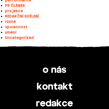
performance
PR ČLÁNEK
projekce
REDAKČNÍ SDĚLENÍ
různé
společnost
umění
Uncategorized
o nás
kontakt
redakce