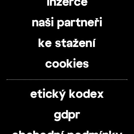
inzerce
naši partneři
ke stažení
cookies
etický kodex
gdpr