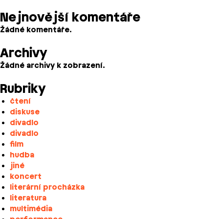
Nejnovější komentáře
Žádné komentáře.
Archivy
Žádné archivy k zobrazení.
Rubriky
čtení
diskuse
divadlo
divadlo
film
hudba
jiné
koncert
literární procházka
literatura
multimédia