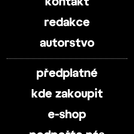
kontakt
redakce
autorstvo
předplatné
kde zakoupit
e-shop