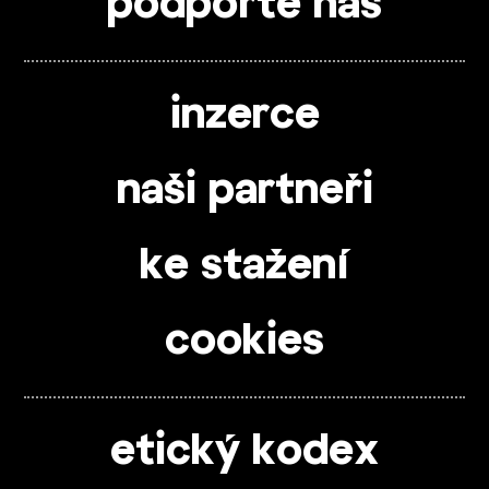
podpořte nás
inzerce
naši partneři
ke stažení
cookies
etický kodex