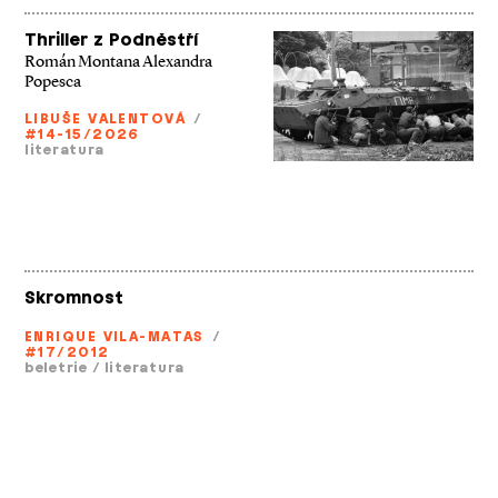
Thriller z Podněstří
Román Montana Alexandra
Popesca
LIBUŠE VALENTOVÁ
/
#14-15/2026
literatura
Skromnost
ENRIQUE VILA-MATAS
/
#17/2012
beletrie
/
literatura