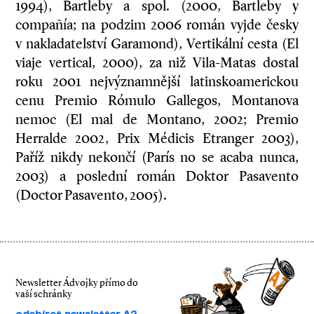
1994), Bartleby a spol. (2000, Bartleby y
compañía; na podzim 2006 román vyjde česky
v nakladatelství Garamond), Vertikální cesta (El
viaje vertical, 2000), za niž Vila-Matas dostal
roku 2001 nejvýznamnější latinskoamerickou
cenu Premio Rómulo Gallegos, Montanova
nemoc (El mal de Montano, 2002; Premio
Herralde 2002, Prix Médicis Etranger 2003),
Paříž nikdy nekončí (París no se acaba nunca,
2003) a poslední román Doktor Pasavento
(Doctor Pasavento, 2005).
Newsletter Ádvojky přímo do
vaší schránky