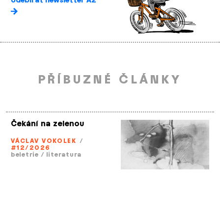
odebírat newsletter A2
PŘÍBUZNÉ ČLÁNKY
Čekání na zelenou
VÁCLAV VOKOLEK
/
#12/2026
beletrie
/
literatura