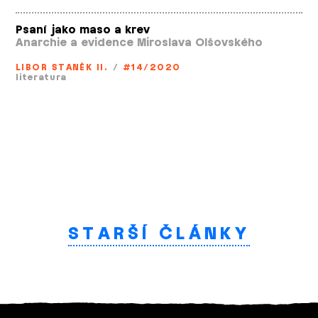
Psaní jako maso a krev
Anarchie a evidence Miroslava Olšovského
LIBOR STANĚK II.
/
#14/2020
literatura
STARŠÍ ČLÁNKY