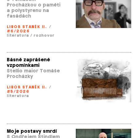
Procházkou o paměti
a polystyrenu na
fasádách
LIBOR STANĚK II.
/
#6/2026
literatura
/
rozhovor
Básně zaprášené
vzpomínkami
Stellio maior Tomáše
Procházky
LIBOR STANĚK II.
/
#5/2026
literatura
Moje postavy smrdí
S Ondřejem Štindlem