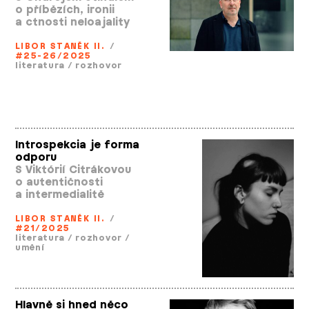
o příbězích, ironii
a ctnosti neloajality
LIBOR STANĚK II.
/
#25-26/2025
literatura
/
rozhovor
Introspekcia je forma
odporu
S Viktórií Citrákovou
o autentičnosti
a intermedialitě
LIBOR STANĚK II.
/
#21/2025
literatura
/
rozhovor
/
umění
Hlavně si hned něco