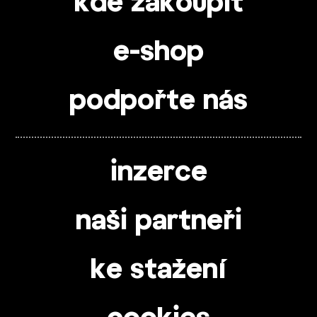
kde zakoupit
e-shop
podpořte nás
inzerce
naši partneři
ke stažení