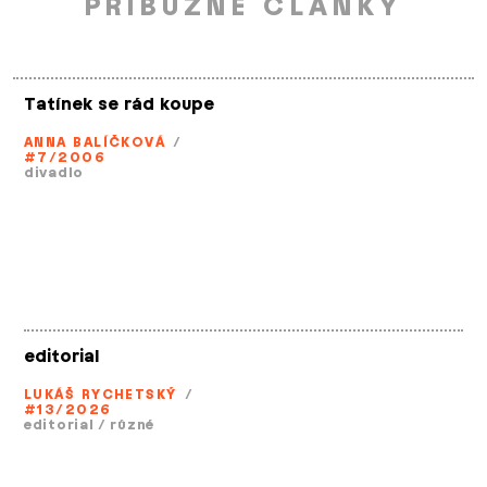
PŘÍBUZNÉ ČLÁNKY
Tatínek se rád koupe
ANNA BALÍČKOVÁ
/
#7/2006
divadlo
editorial
LUKÁŠ RYCHETSKÝ
/
#13/2026
editorial
/
různé