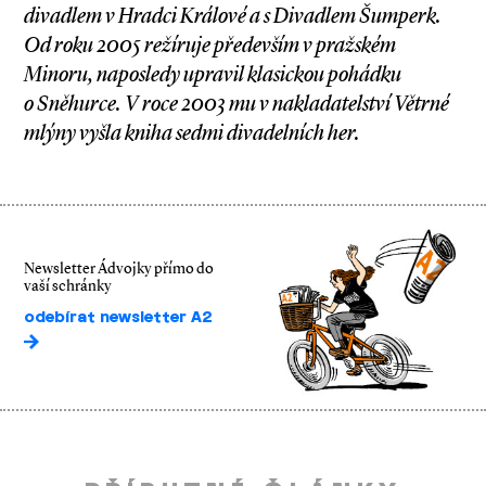
divadlem v Hradci Králové a s Divadlem Šumperk.
Od roku 2005 režíruje především v pražském
Minoru, naposledy upravil klasickou pohádku
o Sněhurce. V roce 2003 mu v nakladatelství Větrné
mlýny vyšla kniha sedmi divadelních her.
Newsletter Ádvojky přímo do
vaší schránky
odebírat newsletter A2