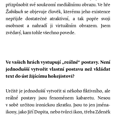
přizpůsobit své soukromí mediálnímu obrazu. Ve hře
Žabikuch
se objevuje člověk, kterému jeho existence
nepřijde dostatečně atraktivní, a tak popře svoji
osobnost a nahradí ji virtuálním obrazem. Jsem
zvědavý, kam tohle všechno povede.
Ve vašich hrách vystupují „reálné“ postavy. Není
jednodušší vytvořit vlastní postavu než vkládat
text do úst žijícímu hokejistovi?
Určitě je jednodušší vytvořit si někoho fiktivního, ale
reálné postavy jsou fenoménem kabaretu. Nesou
v sobě určitou ironickou zkratku. Jsou to jen jména-
ikony, jako Jiří Dopita, nebo tvůrci ikon, třeba Zdeněk