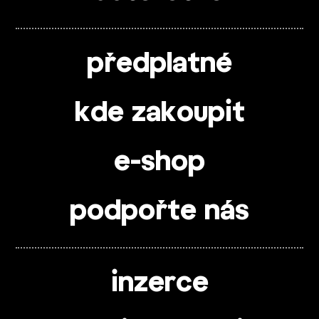
předplatné
kde zakoupit
e-shop
podpořte nás
inzerce