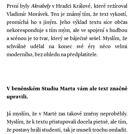
První byly
Akvabely
v Hradci Králové, které režíroval
Vladimír Morávek. Ten je známý tím, že text vykostí,
promíchá ho s jiným. Jeho výklad textu sice občas
nekoresponduje s tím mým, ale ve spojení s hudbou
a scénou je to tvar, který se báječně sešel. Myslím, že
schválně udělal na konec své éry něco velmi
moderního, bez ohledu na předplatitele.
V brněnském Studiu Marta vám ale text značně
upravili.
Já myslím, že v Martě zas takové změny neproběhly.
Myslím, že k textu přistupovali docela pietně, ale tím,
že postavy hráli studenti, tak je museli trochu omladit.