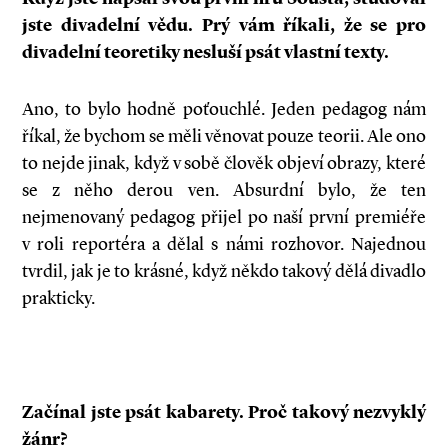
jste divadelní vědu. Prý vám říkali, že se pro
divadelní teoretiky nesluší psát vlastní texty.
Ano, to bylo hodně poťouchlé. Jeden pedagog nám
říkal, že bychom se měli věnovat pouze teorii. Ale ono
to nejde jinak, když v sobě člověk objeví obrazy, které
se z něho derou ven. Absurdní bylo, že ten
nejmenovaný pedagog přijel po naší první premiéře
v roli reportéra a dělal s námi rozhovor. Najednou
tvrdil, jak je to krásné, když někdo takový dělá divadlo
prakticky.
Začínal jste psát kabarety. Proč takový nezvyklý
žánr?